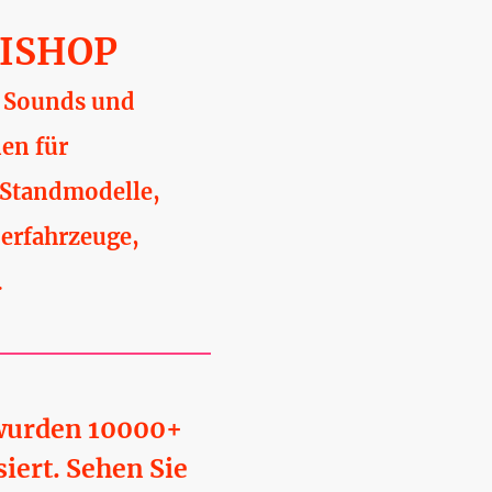
ISHOP
 Sounds und
en für
Standmodelle,
erfahrzeuge,
.
 wurden 10000+
siert. Sehen Sie