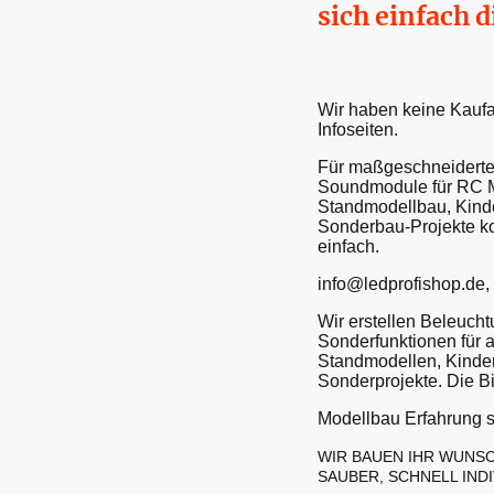
sich einfach d
Wir haben keine Kaufa
Infoseiten.
Für maßgeschneiderte
Soundmodule für RC 
Standmodellbau, Kind
Sonderbau-Projekte ko
einfach.
info@ledprofishop.de
Wir erstellen Beleuch
Sonderfunktionen für 
Standmodellen, Kinde
Sonderprojekte. Die Bi
Modellbau Erfahrung s
WIR BAUEN IHR WUNSC
SAUBER, SCHNELL IND