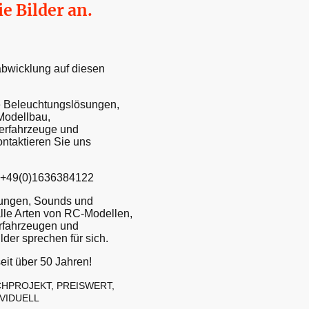
ie Bilder an.
bwicklung auf diesen
 Beleuchtungslösungen,
Modellbau,
erfahrzeuge und
ntaktieren Sie uns
, +49(0)1636384122
tungen, Sounds und
alle Arten von RC-Modellen,
rfahrzeugen und
lder sprechen für sich.
eit über 50 Jahren!
HPROJEKT, PREISWERT,
IVIDUELL