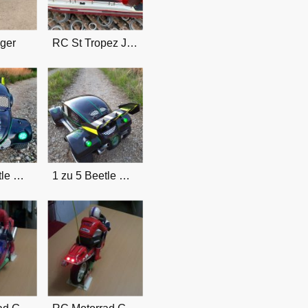
ger
RC St Tropez Jacht umgebaut
1 zu 5 Beetle mit Beleuchtung und Highpipes
1 zu 5 Beetle mit Beleuchtung und Highpipes