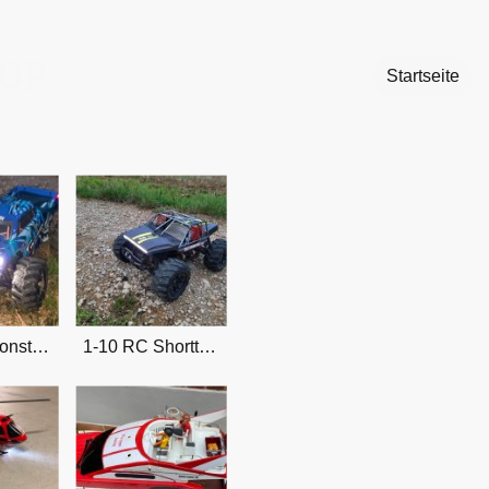
OP
Startseite
1-10 RC Monstertruck mit LED Lichtband
1-10 RC Shorttruck mit LED Lichtband