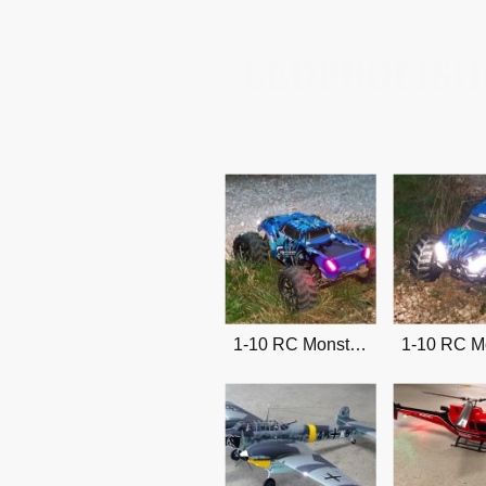
LEDPROFISH
1-10 RC Monstertruck mit Lichtband